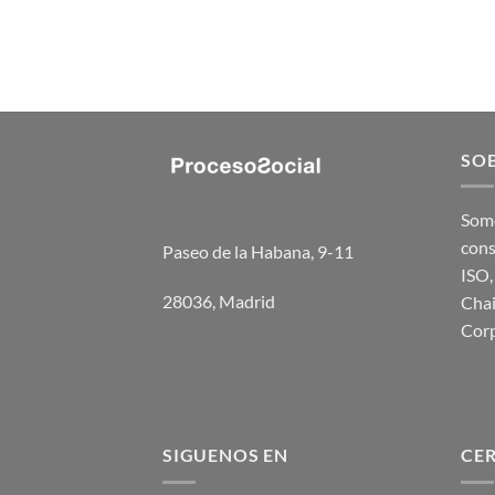
SOB
Somo
cons
Paseo de la Habana, 9-11
ISO,
28036, Madrid
Chai
Corp
SIGUENOS EN
CER