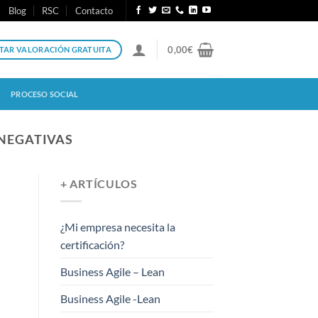
Blog
RSC
Contacto
0,00
€
ITAR VALORACIÓN GRATUITA
PROCESO SOCIAL
 NEGATIVAS
+ ARTÍCULOS
¿Mi empresa necesita la
certificación?
Business Agile – Lean
Business Agile -Lean