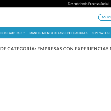
Descubriendo Proceso Social
SOLIC
IBERSEGURIDAD
MANTENIMIENTO DE LAS CERTIFICACIONES
SEVENWEEKS
 DE CATEGORÍA:
EMPRESAS CON EXPERIENCIAS