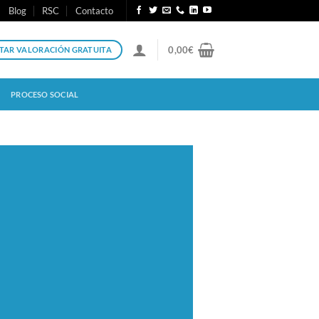
Blog
RSC
Contacto
0,00
€
ITAR VALORACIÓN GRATUITA
PROCESO SOCIAL