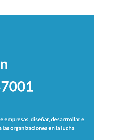
ón
37001
e empresas, diseñar, desarrrollar e
 las organizaciones en la lucha