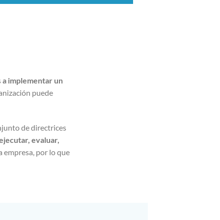
s
a implementar un
ganización puede
junto de directrices
ejecutar, evaluar,
a empresa, por lo que