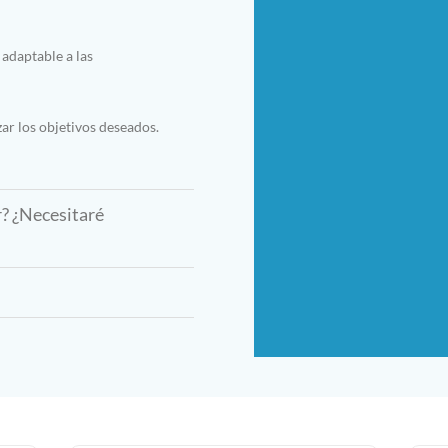
adaptable a las
ar los objetivos deseados.
? ¿Necesitaré