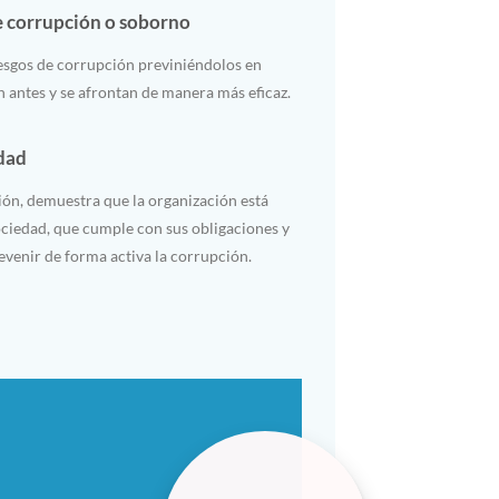
e corrupción o soborno
iesgos de corrupción previniéndolos en
n antes y se afrontan de manera más eficaz.
dad
ción, demuestra que la organización está
ciedad, que cumple con sus obligaciones y
evenir de forma activa la corrupción.