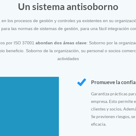
Un sistema antisoborno
 en los procesos de gestión y controles ya existentes en su organizac
 para las normas de sistemas de gestión, para una fácil integración co
ados por ISO 37001
abordan dos áreas clave
:
Soborno por la organiza
pio beneficio.
Soborno de la organización, su personal o socios comerc
actividades
Promueve la confia
Garantiza prácticas para
empresa. Esto permite e
clientes y socios. Adem
Se previenen riesgos, s
eficacia.