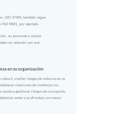
ión, ISO 37001 también sigue
n ISO 9001, por ejemplo.
ción, su personal o socios
iales en relación con sus
nza en su organización
 reducir y evitar riesgos de soborno en su
stablecer relaciones de confianza con
ás ayuda a gestionar riesgos de corrupción.
e detectan antes y se afrontan con mayor