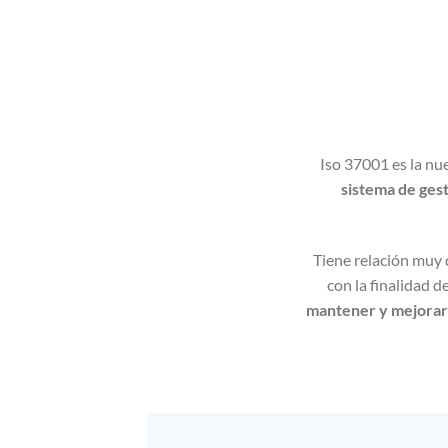
Iso 37001 es la nu
sistema de gest
Tiene relación muy 
con la finalidad 
mantener y mejorar 